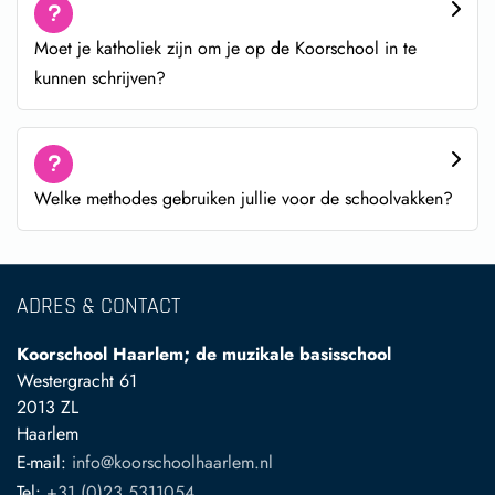
Moet je katholiek zijn om je op de Koorschool in te
kunnen schrijven?
Welke methodes gebruiken jullie voor de schoolvakken?
ADRES & CONTACT
Koorschool Haarlem; de muzikale basisschool
Westergracht 61
2013 ZL
Haarlem
E-mail:
info@koorschoolhaarlem.nl
Tel:
+31 (0)23 5311054