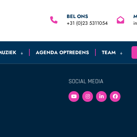
BEL ONS
M
+31 (0)23 5311054
i
MUZIEK
AGENDA OPTREDENS
TEAM
SOCIAL MEDIA