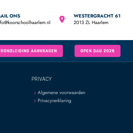
AIL ONS
WESTERGRACHT 61
nfo@koorschoolhaarlem.nl
2013 ZL Haarlem
RONDLEIDING AANVRAGEN
OPEN DAG 2026
PRIVACY
Algemene voorwaarden
Privacyverklaring