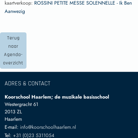
kaartverkoop:
ROSSINI PETITE MESSE SOLENNELLE - Ik Ben
Aanwezig
Terug
naar
Agenda-
overzicht
ADRES & CONTACT
Koorschool Haarlem; de muzikale basisschool
Westergracht 61
2013 ZL
Haarlem
E-mail:
info@koorschoolhaarlem.nl
Tel:
+31 (0)23 5311054