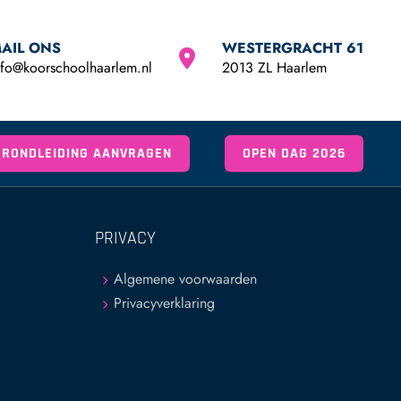
AIL ONS
WESTERGRACHT 61
nfo@koorschoolhaarlem.nl
2013 ZL Haarlem
RONDLEIDING AANVRAGEN
OPEN DAG 2026
PRIVACY
Algemene voorwaarden
Privacyverklaring