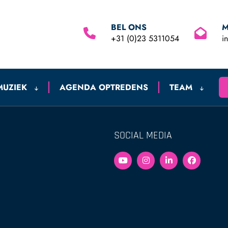
BEL ONS
M
+31 (0)23 5311054
i
MUZIEK
AGENDA OPTREDENS
TEAM
SOCIAL MEDIA