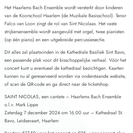
Het Haarlems Bach Ensemble wordt versterkt door kinderen
van de Koorschool Haarlem (de Muzikale Basisschool). Tenor
Falco van Loon zingt de rol van Sint Nicolaas. Het vaste
strijkersensemble wordt aangevuld met orgel, twee pianisten
(op één piano) en een uitgebreide percussiesectie.
Dit alles zal plaatsvinden in de Kathedrale Basiliek Sint Bavo,
een passende plek voor dit bisschoppelijke verhaal. Vóór het
concert kunt u eventueel de kathedraal bezichtigen. Kaarten
kunnen nu al gereserveerd worden via onderstaande website,
of scan de QR-code en ga direct naar de ticketshop.
SAINT NICOLAS, een cantate – Haarlems Bach Ensemble
o.l.v. Mark Lippe
Zaterdag 7 december 2024 om 16.00 uur – Kathedraal St.
Bavo, Leidsevaart, Haarlem