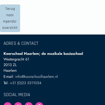
Terug
naar
Agenda-
overzicht
ADRES & CONTACT
Koorschool Haarlem; de muzikale basisschool
Westergracht 61
2013 ZL
Haarlem
E-mail:
info@koorschoolhaarlem.nl
Tel:
+31 (0)23 5311054
SOCIAL MEDIA