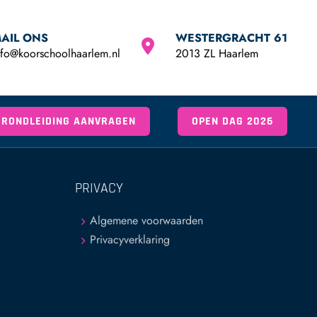
AIL ONS
WESTERGRACHT 61
nfo@koorschoolhaarlem.nl
2013 ZL Haarlem
RONDLEIDING AANVRAGEN
OPEN DAG 2026
PRIVACY
Algemene voorwaarden
Privacyverklaring