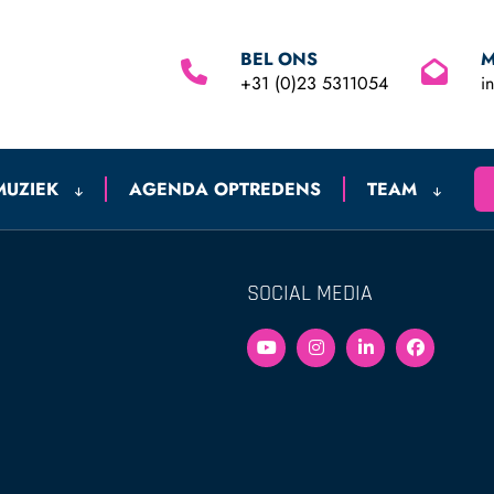
BEL ONS
M
+31 (0)23 5311054
i
MUZIEK
AGENDA OPTREDENS
TEAM
SOCIAL MEDIA