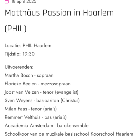
18 april 2025
Matthäus Passion in Haarlem
(PHIL)
Locatie: PHIL Haarlem
Tijdstip: 19:30
Uitvoerenden:
Martha Bosch - sopraan
Florieke Beelen - mezzosopraan
Joost van Velzen - tenor (evangelist)
Sven Weyens - bas-bariton (Christus)
Milan Faas - tenor (aria's)
Remmert Velthuis - bas (aria's)
Accademia Amsterdam - barokensemble
Schoolkoor van de muzikale basisschool Koorschool Haarlem