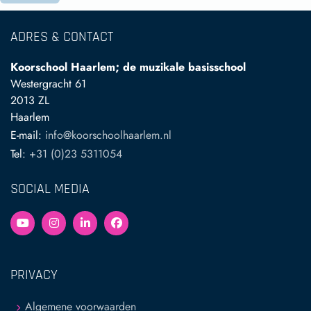
ADRES & CONTACT
Koorschool Haarlem; de muzikale basisschool
Westergracht 61
2013 ZL
Haarlem
E-mail:
info@koorschoolhaarlem.nl
Tel:
+31 (0)23 5311054
SOCIAL MEDIA
PRIVACY
Algemene voorwaarden