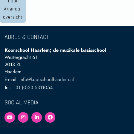
naar
Agenda-
overzicht
ADRES & CONTACT
Koorschool Haarlem; de muzikale basisschool
Westergracht 61
2013 ZL
Haarlem
E-mail:
info@koorschoolhaarlem.nl
Tel:
+31 (0)23 5311054
SOCIAL MEDIA