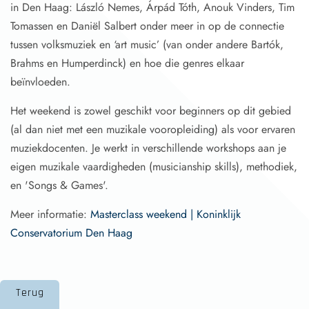
in Den Haag: László Nemes, Árpád Tóth, Anouk Vinders, Tim
Tomassen en Daniël Salbert onder meer in op de connectie
tussen volksmuziek en ‘art music’ (van onder andere Bartók,
Brahms en Humperdinck) en hoe die genres elkaar
beïnvloeden.
Het weekend is zowel geschikt voor beginners op dit gebied
(al dan niet met een muzikale vooropleiding) als voor ervaren
muziekdocenten. Je werkt in verschillende workshops aan je
eigen muzikale vaardigheden (musicianship skills), methodiek,
en 'Songs & Games'.
Meer informatie:
Masterclass weekend | Koninklijk
Conservatorium Den Haag
Terug