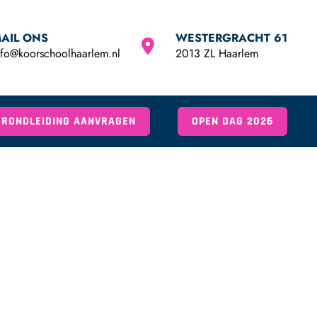
AIL ONS
WESTERGRACHT 61
nfo@koorschoolhaarlem.nl
2013 ZL Haarlem
RONDLEIDING AANVRAGEN
OPEN DAG 2026