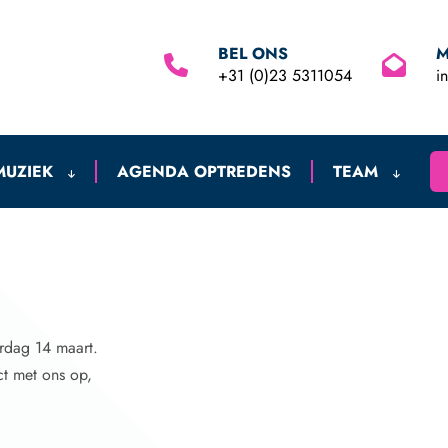
BEL ONS
M
+31 (0)23 5311054
i
MUZIEK
AGENDA OPTREDENS
TEAM
rdag 14 maart.
ct met ons op,